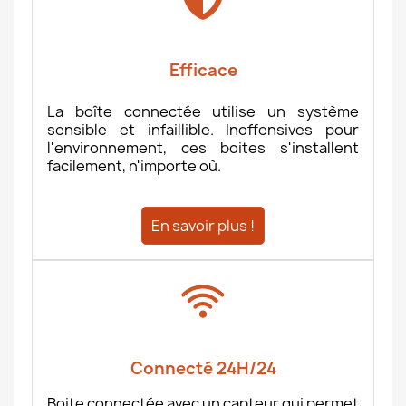
Efficace
La boîte connectée utilise un système
sensible et infaillible. Inoffensives pour
l'environnement, ces boites s'installent
facilement, n'importe où.
En savoir plus !
Connecté 24H/24
Boite connectée avec un capteur qui permet