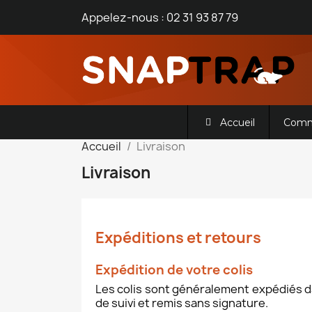
Appelez-nous :
02 31 93 87 79
Accueil
Comm
Accueil
Livraison
Livraison
Expéditions et retours
Expédition de votre colis
Les colis sont généralement expédiés da
de suivi et remis sans signature.