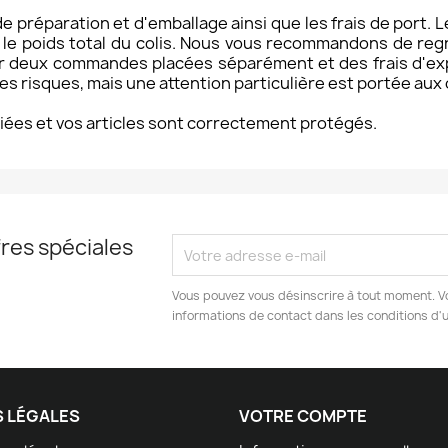
 de préparation et d'emballage ainsi que les frais de port. L
on le poids total du colis. Nous vous recommandons de reg
deux commandes placées séparément et des frais d'expé
res risques, mais une attention particulière est portée aux 
iées et vos articles sont correctement protégés.
res spéciales
Vous pouvez vous désinscrire à tout moment. V
informations de contact dans les conditions d'ut
S LÉGALES
VOTRE COMPTE