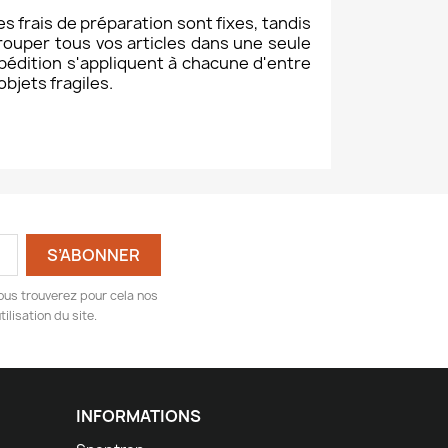
es frais de préparation sont fixes, tandis
rouper tous vos articles dans une seule
dition s'appliquent à chacune d'entre
objets fragiles.
ous trouverez pour cela nos
ilisation du site.
INFORMATIONS