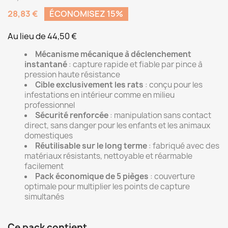
28,83 €
ÉCONOMISEZ 15%
Au lieu de 44,50 €
Mécanisme mécanique à déclenchement
instantané
: capture rapide et fiable par pince à
pression haute résistance
Cible exclusivement les rats
: conçu pour les
infestations en intérieur comme en milieu
professionnel
Sécurité renforcée
: manipulation sans contact
direct, sans danger pour les enfants et les animaux
domestiques
Réutilisable sur le long terme
: fabriqué avec des
matériaux résistants, nettoyable et réarmable
facilement
Pack économique de 5 pièges
: couverture
optimale pour multiplier les points de capture
simultanés
Ce pack contient