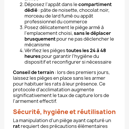
Déposez l'appât dans le
compartiment
dédié
: pâte de noisette, chocolat noir,
morceau de lard fumé ou appât
professionnel du commerce
Posez délicatement le piège armé à
l'emplacement choisi,
sans le déplacer
brusquement
pour ne pas déclencher le
mécanisme
Vérifiez les pièges
toutes les 24 à 48
heures
pour garantir l'hygiène du
dispositif et reconfigurer si nécessaire
Conseil de terrain
: lors des premiers jours,
laissez les pièges en place sans les armer
pour habituer les rats à leur présence. Ce
protocole d'acclimatation augmente
significativement le taux de capture lors de
l'armement effectif.
Sécurité, hygiène et réutilisation
La manipulation d'un piège ayant capturé un
rat
requiert des précautions élémentaires