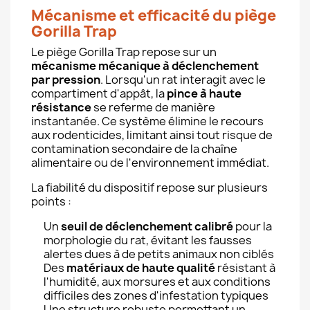
Mécanisme et efficacité du piège
Gorilla Trap
Le piège Gorilla Trap repose sur un
mécanisme mécanique à déclenchement
par pression
. Lorsqu'un rat interagit avec le
compartiment d'appât, la
pince à haute
résistance
se referme de manière
instantanée. Ce système élimine le recours
aux rodenticides, limitant ainsi tout risque de
contamination secondaire de la chaîne
alimentaire ou de l'environnement immédiat.
La fiabilité du dispositif repose sur plusieurs
points :
Un
seuil de déclenchement calibré
pour la
morphologie du rat, évitant les fausses
alertes dues à de petits animaux non ciblés
Des
matériaux de haute qualité
résistant à
l'humidité, aux morsures et aux conditions
difficiles des zones d'infestation typiques
Une structure robuste permettant un