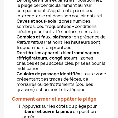
Le long des murs et plinthes
: positionnez
le piège perpendiculairement au mur,
compartiment d'appât côté paroi, pour
intercepter le rat dans son couloir naturel
Caves et sous-sols
: zones humides,
sombres, peu fréquentées - conditions
idéales pour l'activité nocturne des rats
Combles et faux-plafonds
: en présence de
Rattus rattus
(rat noir), les hauteurs sont
fréquemment empruntées
Derrière les appareils électroménagers,
réfrigérateurs, congélateurs
: zones
chaudes et peu accessibles, prisées pour la
nidification
Couloirs de passage identifiés
: toute zone
présentant des traces de fèces, de
morsures ou de frottements (coulées
grasses) est un point stratégique
Comment armer et appâter le piège
Appuyez sur les côtés du piège pour
libérer et ouvrir la pince
en position
armée