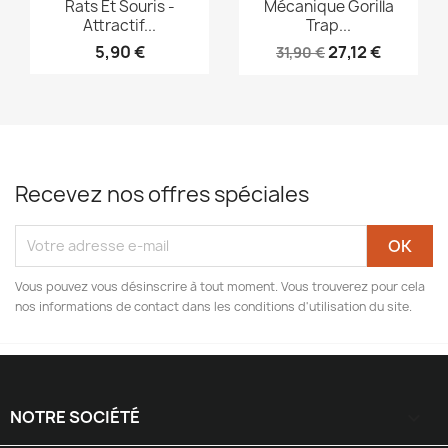
Rats Et Souris -
Mécanique Gorilla
Attractif...
Trap...
5,90 €
27,12 €
31,90 €
Recevez nos offres spéciales
Vous pouvez vous désinscrire à tout moment. Vous trouverez pour cela
nos informations de contact dans les conditions d'utilisation du site.
NOTRE SOCIÉTÉ
