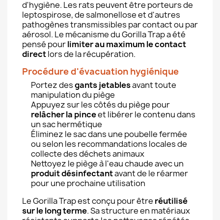
d'hygiène. Les rats peuvent être porteurs de
leptospirose, de salmonellose et d'autres
pathogènes transmissibles par contact ou par
aérosol. Le mécanisme du Gorilla Trap a été
pensé pour
limiter au maximum le contact
direct
lors de la récupération.
Procédure d'évacuation hygiénique
Portez des
gants jetables
avant toute
manipulation du piège
Appuyez sur les côtés du piège pour
relâcher la pince
et libérer le contenu dans
un sac hermétique
Éliminez le sac dans une poubelle fermée
ou selon les recommandations locales de
collecte des déchets animaux
Nettoyez le piège à l'eau chaude avec un
produit désinfectant
avant de le réarmer
pour une prochaine utilisation
Le Gorilla Trap est conçu pour être
réutilisé
sur le long terme
. Sa structure en matériaux