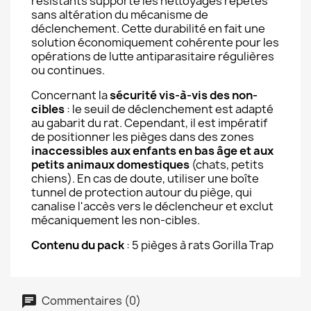
résistants supporte les nettoyages répétés
sans altération du mécanisme de
déclenchement. Cette durabilité en fait une
solution économiquement cohérente pour les
opérations de lutte antiparasitaire régulières
ou continues.
Concernant la
sécurité vis-à-vis des non-
cibles
: le seuil de déclenchement est adapté
au gabarit du rat. Cependant, il est impératif
de positionner les pièges dans des zones
inaccessibles aux enfants en bas âge et aux
petits animaux domestiques
(chats, petits
chiens). En cas de doute, utiliser une boîte
tunnel de protection autour du piège, qui
canalise l'accès vers le déclencheur et exclut
mécaniquement les non-cibles.
Contenu du pack
: 5 pièges à rats Gorilla Trap
Commentaires (0)